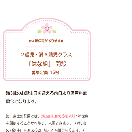
✿４年保育があります✿
​２歳児・満３歳児クラス
『はな組』 開設
募集定員:15名
満3歳のお誕生日を迎える前日より保育料無
償化となります。
第一富士幼稚園では、
満3歳を迎える前より
4年保育
を開始することが可能で、入園できます。（満3歳
のお誕生日を迎える2日前まで有償となります。）