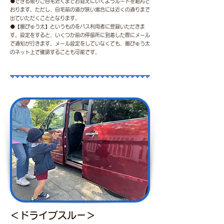
⚫できる限りご自宅近くまでお迎えにいくようルートを組んで
おります。ただし、自宅前の道が狭い場合には近くの通りまで
出ていただくこととなります。
⚫【園ぴゅう太】というものをバス利用者に登録いただきま
す。設定をすると、いくつか前の停留所に到着した際にメール
で通知が行きます。メール設定をしていなくても、園ぴゅう太
のネット上で確認することも可能です。
＜ドライブスルー＞