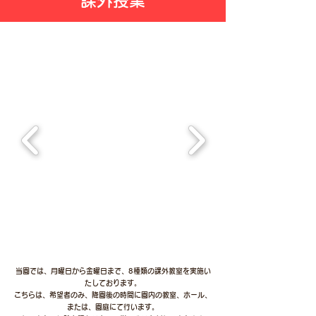
課外授業
当園では、月曜日から金曜日まで、8種類の課外教室を実施い
たしております。
こちらは、希望者のみ、降園後の時間に園内の教室、ホール、
または、園庭にて行います。