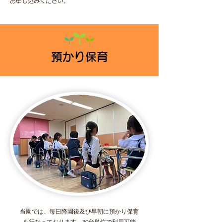
お申し込みください。
預かり保育
当園では、毎日降園後及び早朝に預かり保育
を行なっております。30分単位で利用可能