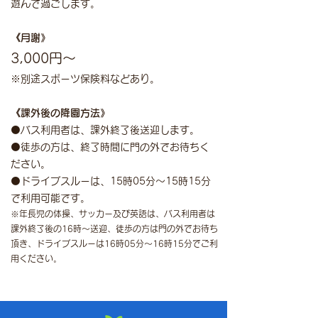
遊んで過ごします。
《月謝》
3
,
000円～
※別途スポーツ保険料などあり。
《課外後の降園方法》
⚫バス利用者は、課外終了後送迎します。
⚫徒歩の方は、終了時間に門の外でお待ちく
ださい。
⚫ドライブスルーは、15時05分〜15時15分
で利用可能です。
※年長児の体操、サ
ッカー及び英語
は、バス利用者は
課外終了後の16時〜送迎、徒歩の方は門の外でお待ち
頂き、ドライブスルーは16時05分〜16時15分でご利
用ください。