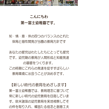
​こんにちわ
第一富士幼稚園です。
知・情・意・体の四つの
バランスのとれた
保育と個性開発が当園の教育方針です
あなたの愛児はわたしたちにとっても愛児
です。幼児期の教育が人間形成と知能発達
の基礎をつくります。
この時期にこれらの発達を促すすばらしい
教育環境に出会うことが決め手です。
【新しい時代の教育をめざします】
第一富士幼
稚園では、教育理念に基づいて
常に新しい時代の幼児教育を目指していま
す。欧米諸国の幼児教育を実地視察してそ
の枠を取り入れ、確固たる信念と創意工夫