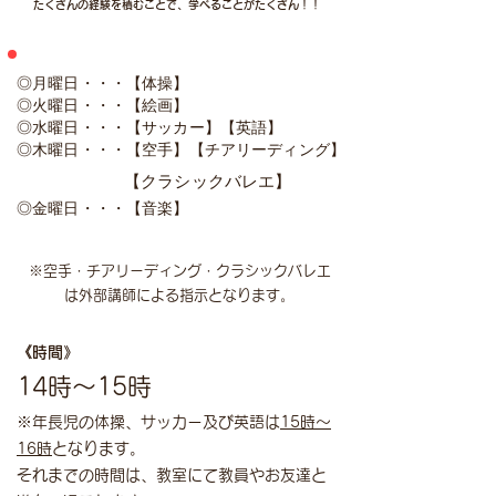
たくさんの経験を積むことで、学べることがたくさん！！
◎月曜日・・・【体操】
◎火曜日・・・【絵画】
◎水曜日・・・【サッカー】【英語】
◎木曜日・・・【空手
】【チアリーディング】
【クラシックバレエ
】
◎金曜日・・・【音楽】
※空手・チアリーディング・クラシックバレエ
は外部講師による指示となります。
《時間》
14時〜15時
※年長児の体操、サッカー及び英語は
15時〜
16時
となります。
それまでの時間は、教室にて
教員やお友達と