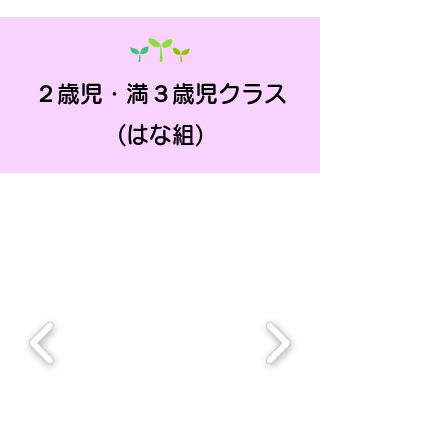
２歳児・満３歳児クラス
(はな組)