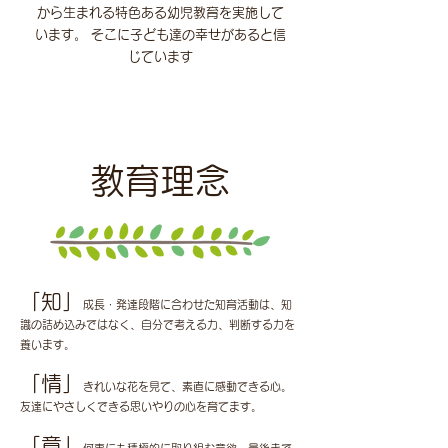
から生まれる特色ある幼児教育を実施して
います。 そこに子ども達の幸せがあると信
じています
教育理念
「知」
成長・発達段階に合わせた知育活動は、知
識の詰め込みではなく、自分で考える力、判断する力を
養います。
「情」
きれいな花を
見て、素直
に感動できる心。
友達にやさ
しくできる思いやりの心を育てます。
「意」